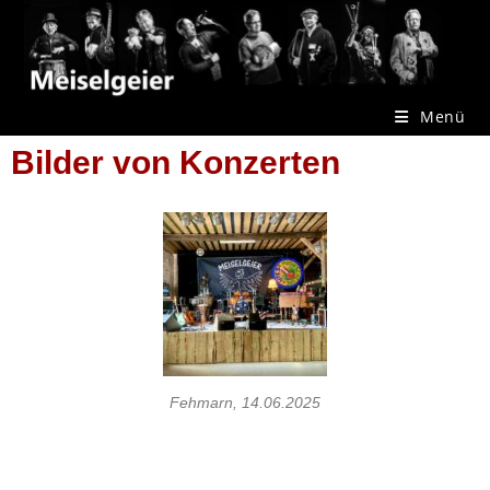
Menü
Bilder von Konzerten
Fehmarn, 14.06.2025